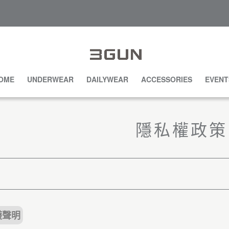
OME
UNDERWEAR
DAILYWEAR
ACCESSORIES
EVENT
隱私權政策
護聲明