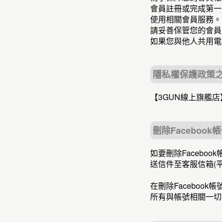
會員註冊或完成第一
使用相關會員服務。
請妥善保管您的會員
如果您與他人共用電
隱私權保護政策
【3GUN線上旗艦
刪除Facebook
如要刪除Faceboo
送信件至客服信箱(平日
在刪除Facebo
所有與帳號相關一切