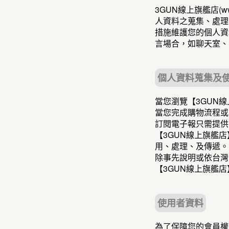
3GUN線上旗艦店(
人資料之蒐集、處理
措施維護您的個人資
言場合，如聊天室、
個人資料蒐集及
當您瀏覽【3GUN
當您完成購物流程或
訂閱電子報只需提供
【3GUN線上旗艦
用、處理、及傳遞。
除事先說明或依台灣
【3GUN線上旗艦
使用者資料
為了保障您的會員權