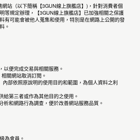
電子商務網站（以下簡稱【3GUN線上旗艦店】)，針對消費者個
明等規定辦理，【3GUN線上旗艦店】已加強相關之保護
料有可能會被他人蒐集和使用，特別是在網路上公開的發
料。
料，以便完成交易與相關服務。
店】相關網站取消訂閱。
店】內部依照原說明的使用目的和範圍，為個人資料之利
提供給第三者或作為其他目的之使用。
量分析和網路行為調查，便於改善網站服務品質。
級為會員。