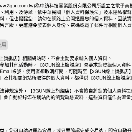
www.3gun.com.tw)為中紡科技實業股份有限公司所設立之
、利用、及傳遞，依中華民國「個人資料保護法」及本隱私權聲
料，但也提醒您：請勿在網路上公開透露您的個人資料，因該資
留言版，更應避免發表個人身份、密碼或電子郵件等相關個人資
使用
線上旗艦店】相關網站時，不會主動要求輸入個人資料。
參加其他活動時，【3GUN線上旗艦店】會要求您登錄個人資
Email帳號，使用者想取消訂閱，可隨時至【3GUN線上旗艦
店】及其相關網站所取得的個人資料，都僅供【3GUN線上旗艦
法律規定外，【3GUN線上旗艦店】不會擅自將您的個人資料
店】會自動記錄您在網站內的瀏覽軌跡資料，這些資料僅作為流
益，您可申請註冊為會員，或只要確認完成交易後，即會自動升