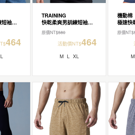
TRAINING
機動棉
快乾柔爽男訓練短袖寬版T
快乾柔爽男訓練短袖寬版T
原價NT$
580
原價NT$
464
464
T$
活動價NT$
XL
M
L
XL
M