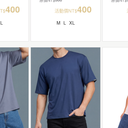
400
400
T$
活動價NT$
XL
M
L
XL