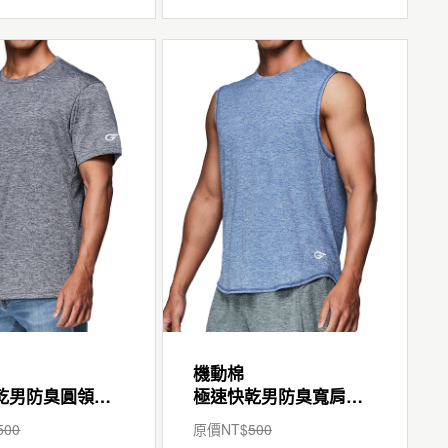
機動棉
極速快乾男防臭圓領短袖T
極速快乾男防臭寬肩背心
500
原價NT$
500