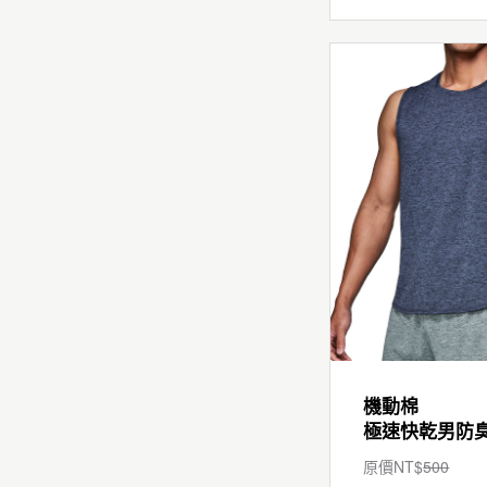
機動棉
原價NT$
500