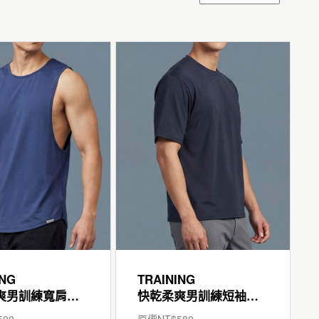
ING
TRAINING
快乾柔爽男訓練寬肩背心
快乾柔爽男訓練短袖寬版T
500
原價NT$
580