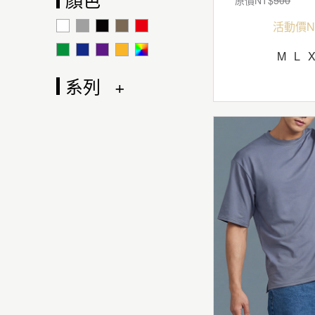
活動價N
M
L
系列