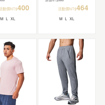
400
464
活動價NT$
活動價NT$
M
L
XL
M
L
XL