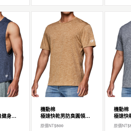
機動棉
機動棉
極速快乾男防臭健身背心
極速快乾男防臭圓領短袖T
原價NT$
500
原價NT$