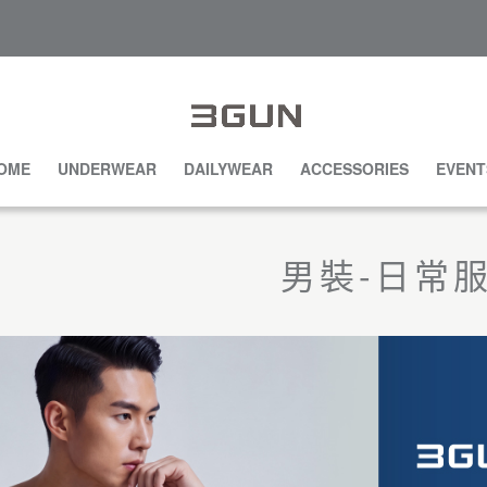
OME
UNDERWEAR
DAILYWEAR
ACCESSORIES
EVENT
男裝-日常