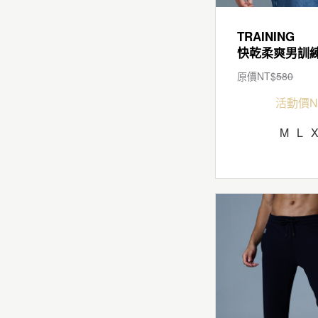
TRAINING
原價NT$
580
活動價N
M
L