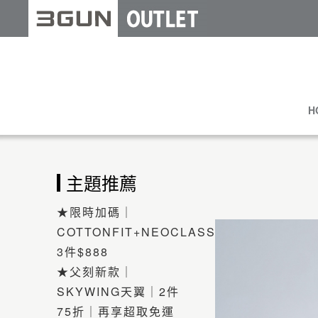
H
主題推薦
★限時加碼｜
COTTONFIT+NEOCLASSIC
3件$888
★父刻新款｜
SKYWING天翼｜2件
75折｜再享超取免運