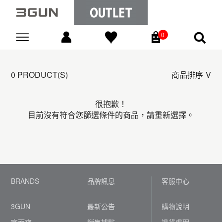
0
Go
0 PRODUCT(S)
商品排序
很抱歉！
目前沒有符合您篩選條件的商品，請重新選擇。
BRANDS
品牌訊息
客服中心
3GUN
最新公告
購物說明
宜而爽
銷售據點
退貨處理