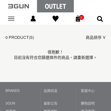
0
Go
0 PRODUCT(S)
商品排序
很抱歉！
目前沒有符合您篩選條件的商品，請重新選擇。
BRANDS
品牌訊息
客服中心
3GUN
最新公告
購物說明
宜而爽
銷售據點
退貨處理