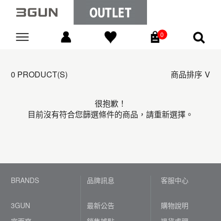
0
Go
0 PRODUCT(S)
商品排序
很抱歉！
目前沒有符合您篩選條件的商品，請重新選擇。
BRANDS
品牌訊息
客服中心
3GUN
最新公告
購物說明
宜而爽
銷售據點
退貨處理