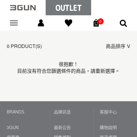
0
Go
0 PRODUCT(S)
商品排序
很抱歉！
目前沒有符合您篩選條件的商品，請重新選擇。
BRANDS
品牌訊息
客服中心
3GUN
最新公告
購物說明
宜而爽
銷售據點
退貨處理