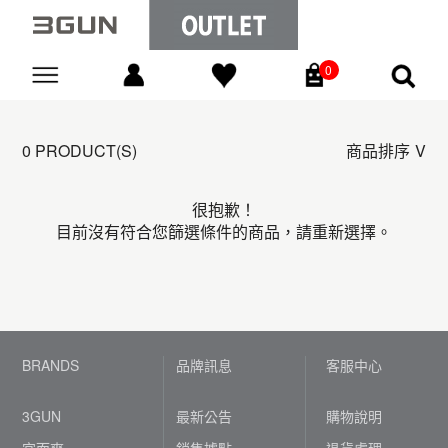
0
Go
0 PRODUCT(S)
商品排序
很抱歉！
目前沒有符合您篩選條件的商品，請重新選擇。
BRANDS
品牌訊息
客服中心
3GUN
最新公告
購物說明
宜而爽
銷售據點
退貨處理