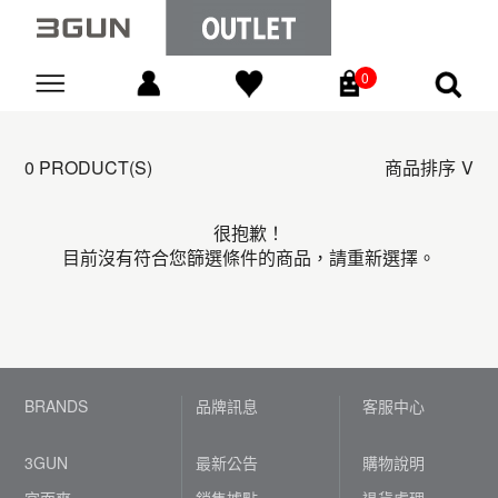
0
Go
0 PRODUCT(S)
商品排序
很抱歉！
目前沒有符合您篩選條件的商品，請重新選擇。
BRANDS
品牌訊息
客服中心
3GUN
最新公告
購物說明
宜而爽
銷售據點
退貨處理