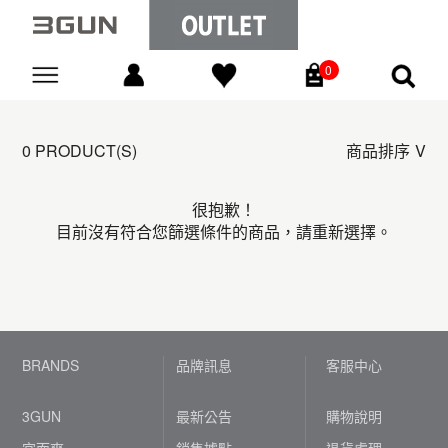
0
Go
0 PRODUCT(S)
商品排序
很抱歉！
目前沒有符合您篩選條件的商品，請重新選擇。
BRANDS
品牌訊息
客服中心
3GUN
最新公告
購物說明
宜而爽
銷售據點
退貨處理