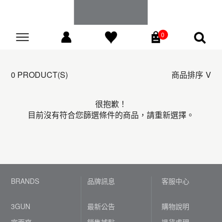
0
Go
0 PRODUCT(S)
商品排序
很抱歉！
目前沒有符合您篩選條件的商品，請重新選擇。
BRANDS
品牌訊息
客服中心
3GUN
最新公告
購物說明
宜而爽
銷售據點
退貨處理