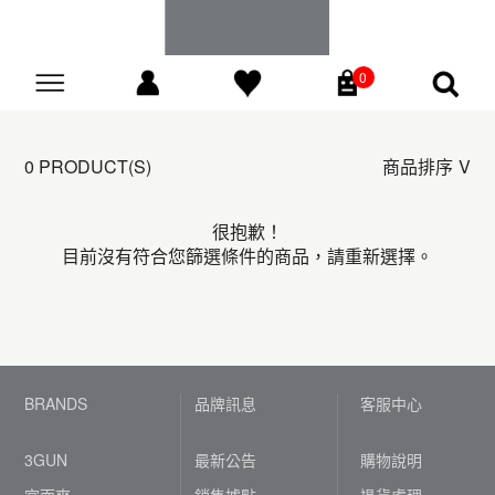
0
Go
0 PRODUCT(S)
商品排序
很抱歉！
目前沒有符合您篩選條件的商品，請重新選擇。
BRANDS
品牌訊息
客服中心
3GUN
最新公告
購物說明
宜而爽
銷售據點
退貨處理