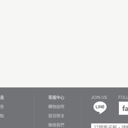
息
客服中心
JOIN US
FOL
告
購物說明
點
退貨辦法
聯絡我們