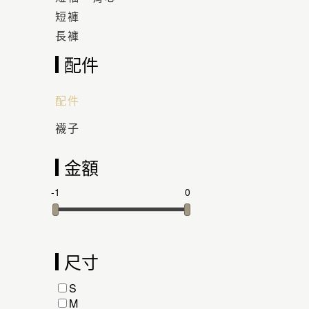
短褲
長褲
配件
配件
襪子
金額
-1
0
尺寸
S
M