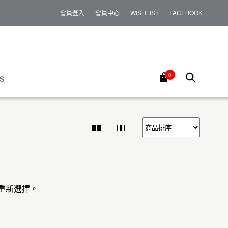
會員登入
會員中心
WISHLIST
FACEBOOK
0
S
重新選擇。