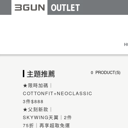
H
主題推薦
0 PRODUCT(S)
★限時加碼｜
COTTONFIT+NEOCLASSIC
3件$888
★父刻新款｜
SKYWING天翼｜2件
75折｜再享超取免運