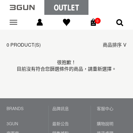
0
Go
0 PRODUCT(S)
商品排序
很抱歉！
目前沒有符合您篩選條件的商品，請重新選擇。
BRANDS
品牌訊息
客服中心
3GUN
最新公告
購物說明
宜而爽
銷售據點
退貨處理