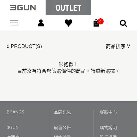
0
Go
0 PRODUCT(S)
商品排序
很抱歉！
目前沒有符合您篩選條件的商品，請重新選擇。
BRANDS
品牌訊息
客服中心
3GUN
最新公告
購物說明
宜而爽
銷售據點
退貨處理