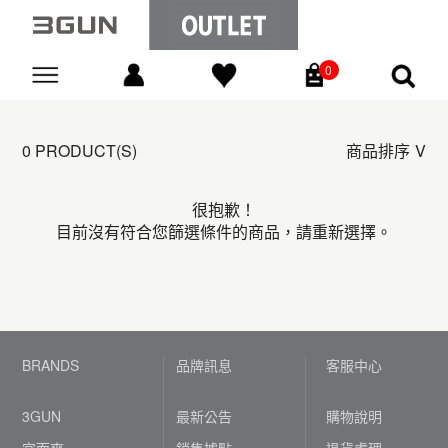
0
Go
0 PRODUCT(S)
商品排序
很抱歉！
目前沒有符合您篩選條件的商品，請重新選擇。
BRANDS
品牌訊息
客服中心
3GUN
最新公告
購物說明
宜而爽
銷售據點
退貨處理