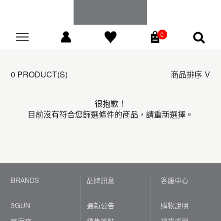
0
Go
0 PRODUCT(S)
商品排序
很抱歉！
目前沒有符合您篩選條件的商品，請重新選擇。
BRANDS
品牌訊息
客服中心
3GUN
最新公告
購物說明
宜而爽
銷售據點
退貨處理