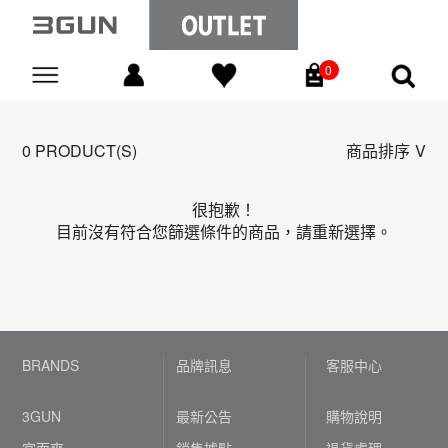
0
Go
0 PRODUCT(S)
商品排序
很抱歉！
目前沒有符合您篩選條件的商品，請重新選擇。
BRANDS
品牌訊息
客服中心
3GUN
最新公告
購物說明
宜而爽
銷售據點
退貨處理