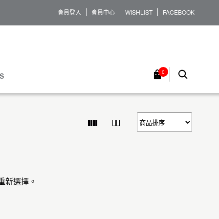
會員登入
會員中心
WISHLIST
FACEBOOK
0
S
重新選擇。