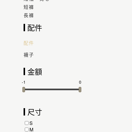
短褲
長褲
配件
配件
襪子
金額
-1
0
尺寸
S
M