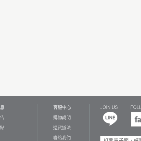
息
客服中心
JOIN US
FOL
告
購物說明
點
退貨辦法
聯絡我們