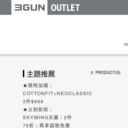
H
主題推薦
0 PRODUCT(S)
★限時加碼｜
COTTONFIT+NEOCLASSIC
3件$888
★父刻新款｜
SKYWING天翼｜2件
75折｜再享超取免運