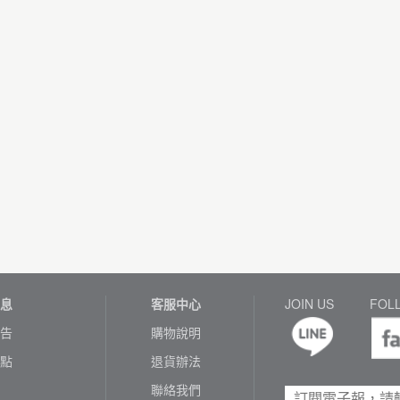
息
客服中心
JOIN US
FOL
告
購物說明
點
退貨辦法
聯絡我們