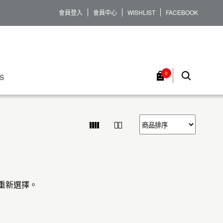
會員登入
會員中心
WISHLIST
FACEBOOK
0
S
重新選擇。