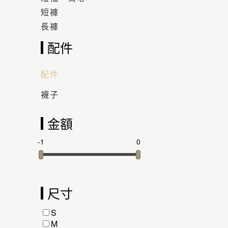
短褲
長褲
配件
配件
襪子
金額
-1
0
尺寸
S
M