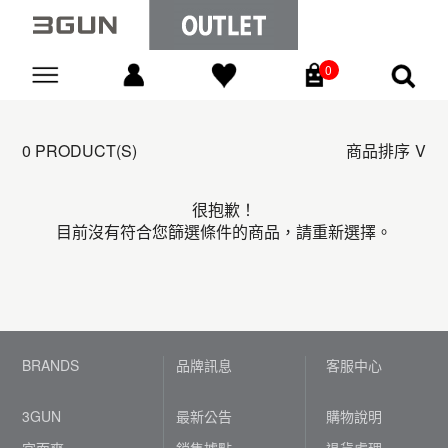
0
Go
0 PRODUCT(S)
商品排序
很抱歉！
目前沒有符合您篩選條件的商品，請重新選擇。
BRANDS
品牌訊息
客服中心
3GUN
最新公告
購物說明
宜而爽
銷售據點
退貨處理