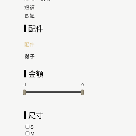
短褲
長褲
配件
配件
襪子
金額
-1
0
尺寸
S
M