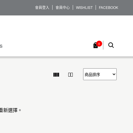
會員登入
會員中心
WISHLIST
FACEBOOK
0
S
重新選擇。