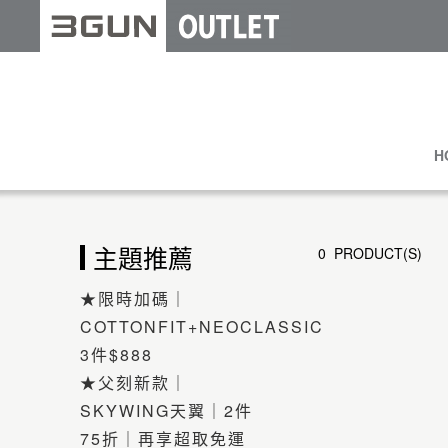
H
主題推薦
0 PRODUCT(S)
★限時加碼｜
COTTONFIT+NEOCLASSIC
3件$888
★父刻新款｜
SKYWING天翼｜2件
75折｜再享超取免運