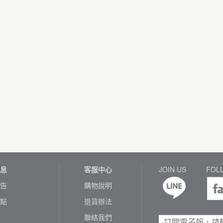
息
客服中心
JOIN US
FOL
告
購物說明
點
退貨辦法
聯絡我們