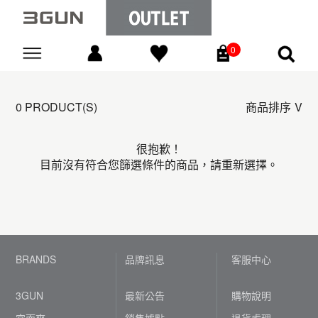
0
Go
0 PRODUCT(S)
商品排序
很抱歉！
目前沒有符合您篩選條件的商品，請重新選擇。
BRANDS
品牌訊息
客服中心
3GUN
最新公告
購物說明
宜而爽
銷售據點
退貨處理