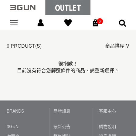
0
Go
0 PRODUCT(S)
商品排序
很抱歉！
目前沒有符合您篩選條件的商品，請重新選擇。
BRANDS
品牌訊息
客服中心
3GUN
最新公告
購物說明
宜而爽
銷售據點
退貨處理