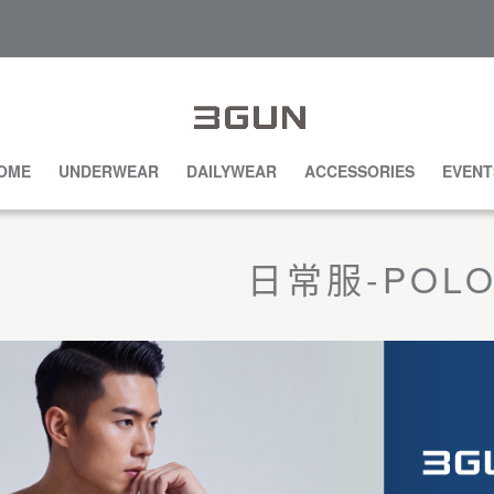
OME
UNDERWEAR
DAILYWEAR
ACCESSORIES
EVENT
日常服-POL