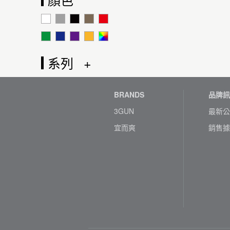
系列
BRANDS
品牌訊
3GUN
最新公
宜而爽
銷售據