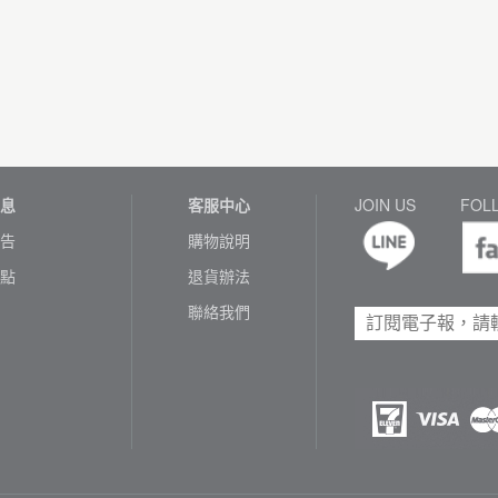
息
客服中心
JOIN US
FOL
告
購物說明
點
退貨辦法
聯絡我們