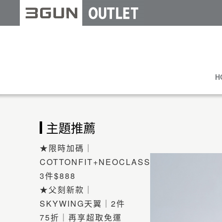
H
主題推薦
★限時加碼｜
COTTONFIT+NEOCLASSIC
3件$888
★父刻新款｜
SKYWING天翼｜2件
75折｜再享超取免運