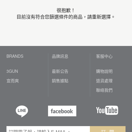
很抱歉！
目前沒有符合您篩選條件的商品，請重新選擇。
BRANDS
品牌訊息
客服中心
3GUN
最新公告
購物說明
宜而爽
銷售據點
退貨處理
聯絡我們
訂 閱