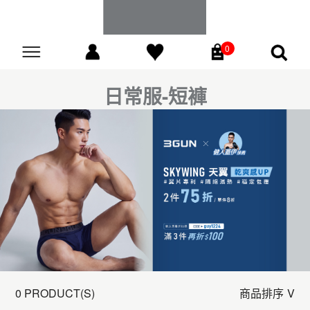
0
Go
日常服-短褲
0 PRODUCT(S)
商品排序