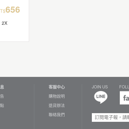
656
T$
2X
息
客服中心
JOIN US
FOL
告
購物說明
點
退貨辦法
聯絡我們