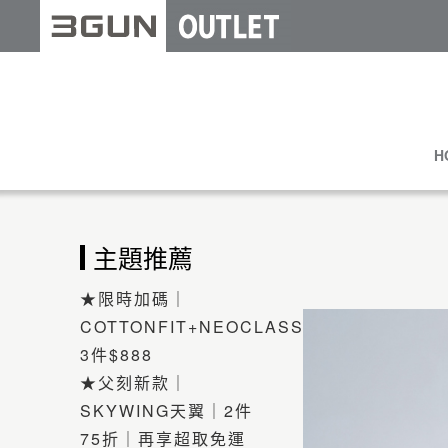
H
主題推薦
★限時加碼｜
COTTONFIT+NEOCLASSIC
3件$888
★父刻新款｜
SKYWING天翼｜2件
75折｜再享超取免運