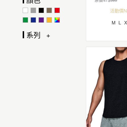
活動價N
M
L
系列