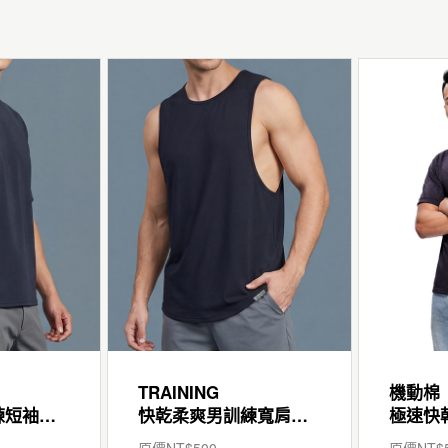
TRAINING
機動棉
快乾柔爽男訓練短袖寬版T
快乾柔爽男訓練寬肩背心
原價NT$
500
原價NT$