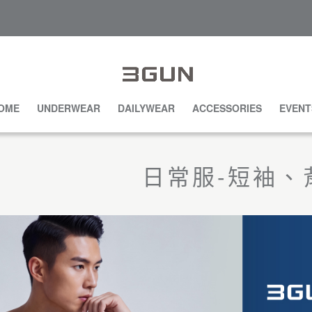
OME
UNDERWEAR
DAILYWEAR
ACCESSORIES
EVENT
日常服-短袖、