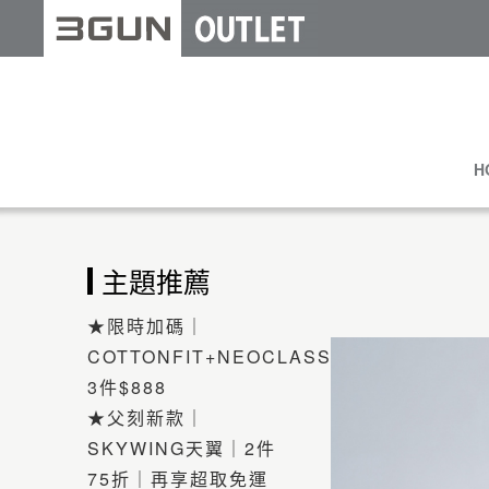
H
主題推薦
★限時加碼｜
COTTONFIT+NEOCLASSIC
3件$888
★父刻新款｜
SKYWING天翼｜2件
75折｜再享超取免運