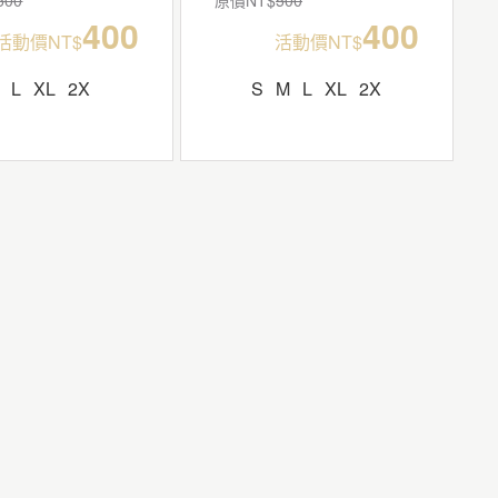
400
400
活動價NT$
活動價NT$
L
XL
2X
S
M
L
XL
2X