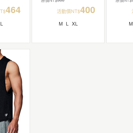
464
400
T$
活動價NT$
XL
M
L
XL
M