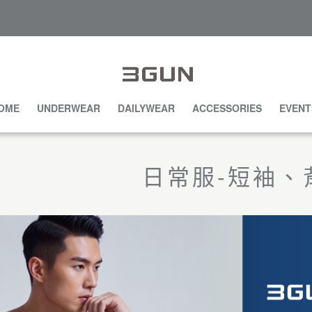
OME
UNDERWEAR
DAILYWEAR
ACCESSORIES
EVENT
日常服-短袖、