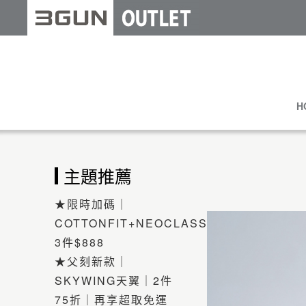
H
主題推薦
★限時加碼｜
COTTONFIT+NEOCLASSIC
3件$888
★父刻新款｜
SKYWING天翼｜2件
75折｜再享超取免運