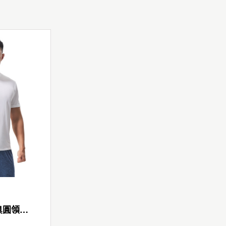
極速快乾男防臭圓領短袖T