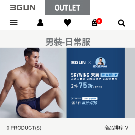
0
Go
男裝-日常服
0 PRODUCT(S)
商品排序