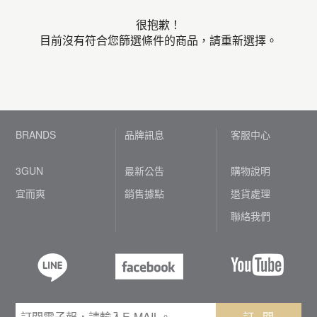
很抱歉！
目前沒有符合您篩選條件的商品，請重新選擇。
BRANDS
品牌訊息
客服中心
3GUN
最新公告
購物說明
宜而爽
銷售據點
退貨處理
聯絡我們
訂 閱