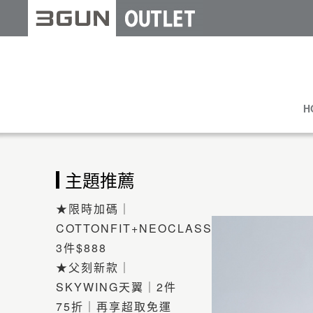
H
主題推薦
★限時加碼｜
COTTONFIT+NEOCLASSIC
3件$888
★父刻新款｜
SKYWING天翼｜2件
75折｜再享超取免運