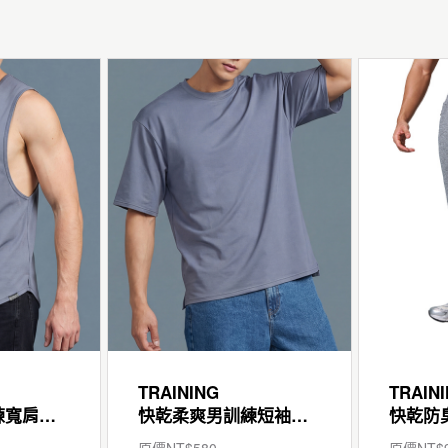
TRAINING
TRAIN
快乾柔爽男訓練寬肩背心
快乾柔爽男訓練短袖寬版T
原價NT$
580
原價NT$