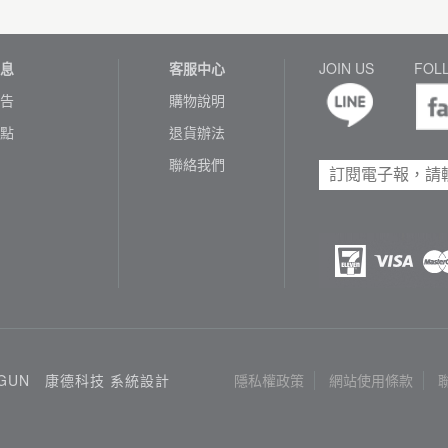
息
客服中心
JOIN US
FOL
告
購物說明
點
退貨辦法
聯絡我們
3GUN
康德科技 系統設計
隱私權政策
網站使用條款