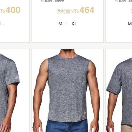
400
464
T$
活動價NT$
XL
M
L
XL
M