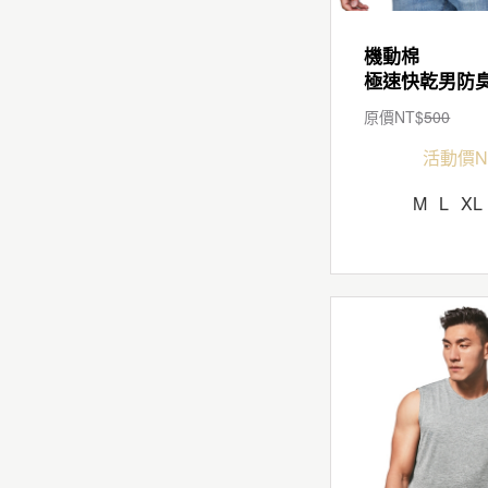
機動棉
原價NT$
500
活動價N
M
L
XL