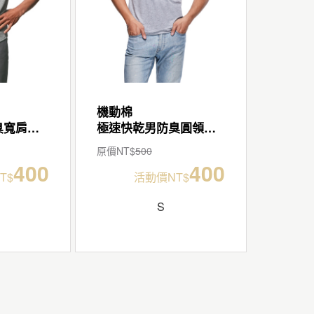
機動棉
極速快乾男防臭寬肩背心
極速快乾男防臭圓領短袖T
原價NT$
500
400
400
T$
活動價NT$
S