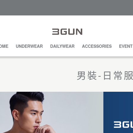
OME
UNDERWEAR
DAILYWEAR
ACCESSORIES
EVENT
男裝-日常