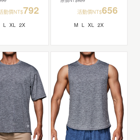
792
656
活動價NT$
活動價NT$
L
XL
2X
M
L
XL
2X