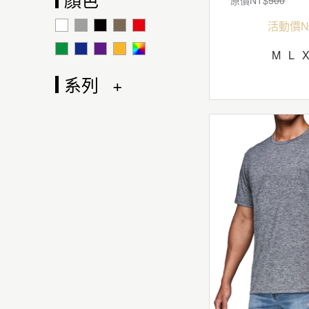
活動價N
M
L
系列