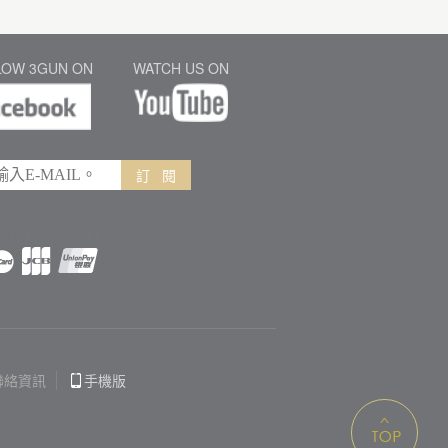
LOW 3GUN ON
WATCH US ON
訂 閱
聯絡資訊
手機版