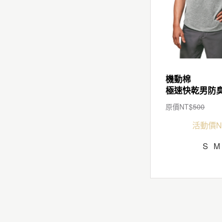
機動棉
原價NT$
500
活動價N
S
M