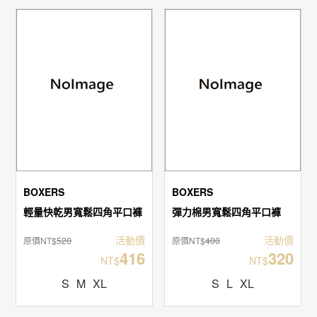
BOXERS
BOXERS
輕量快乾男寬鬆四角平口褲
彈力棉男寬鬆四角平口褲
活動價
活動價
原價NT$
520
原價NT$
400
416
320
NT$
NT$
S
M
XL
S
L
XL