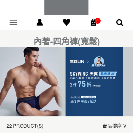
0
Go
內著-四角褲(寬鬆)
22 PRODUCT(S)
商品排序