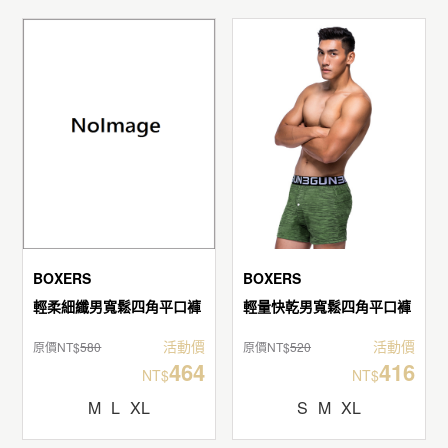
BOXERS
BOXERS
輕柔細纖男寬鬆四角平口褲
輕量快乾男寬鬆四角平口褲
活動價
活動價
原價NT$
580
原價NT$
520
464
416
NT$
NT$
M
L
XL
S
M
XL