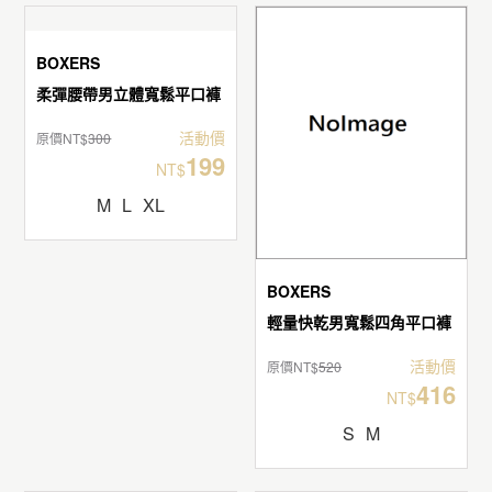
BOXERS
BOXERS
柔彈腰帶男立體寬鬆平口褲
輕量快乾男寬鬆四角平口褲
活動價
活動價
原價NT$
300
原價NT$
520
199
416
NT$
NT$
M
L
XL
S
M