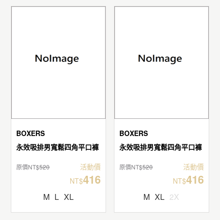
BOXERS
BOXERS
永效吸排男寬鬆四角平口褲
永效吸排男寬鬆四角平口褲
活動價
活動價
原價NT$
520
原價NT$
520
416
416
NT$
NT$
M
L
XL
M
XL
2X