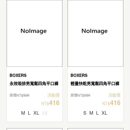
BOXERS
BOXERS
永效吸排男寬鬆四角平口褲
輕量快乾男寬鬆四角平口褲
活動價
活動價
原價NT$
520
原價NT$
520
416
416
NT$
NT$
M
L
XL
2X
S
M
L
XL