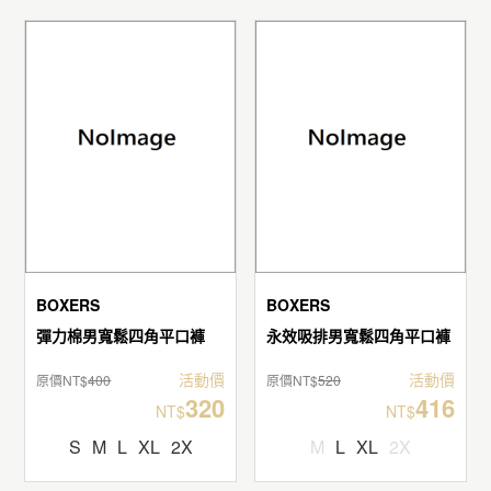
BOXERS
BOXERS
彈力棉男寬鬆四角平口褲
永效吸排男寬鬆四角平口褲
活動價
活動價
原價NT$
400
原價NT$
520
320
416
NT$
NT$
S
M
L
XL
2X
M
L
XL
2X