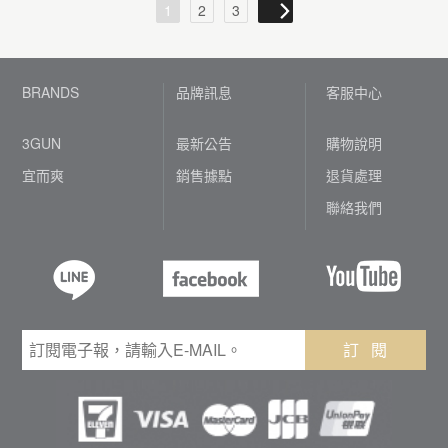
1
2
3
BRANDS
品牌訊息
客服中心
3GUN
最新公告
購物說明
宜而爽
銷售據點
退貨處理
聯絡我們
訂 閱