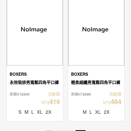
BOXERS
BOXERS
永效吸排男寬鬆四角平口褲
輕柔細纖男寬鬆四角平口褲
活動價
活動價
原價NT$
520
原價NT$
580
416
464
NT$
NT$
S
M
L
XL
2X
M
L
XL
2X