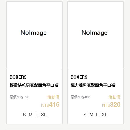
BOXERS
BOXERS
輕量快乾男寬鬆四角平口褲
彈力棉男寬鬆四角平口褲
活動價
活動價
原價NT$
520
原價NT$
400
416
320
NT$
NT$
S
M
L
XL
S
M
L
XL