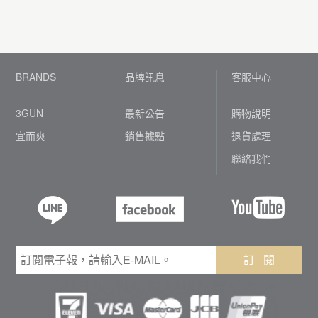
BRANDS
品牌訊息
客服中心
3GUN
最新公告
購物說明
宜而爽
銷售據點
退貨處理
聯絡我們
訂 閱