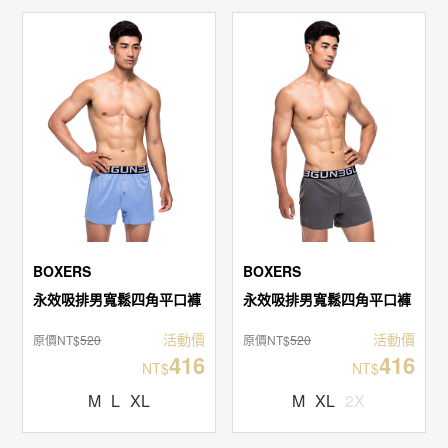
BOXERS
BOXERS
永效吸排男寬鬆四角平口褲
永效吸排男寬鬆四角平口褲
活動價
活動價
原價NT$
520
原價NT$
520
416
416
NT$
NT$
M
L
XL
M
XL
2X