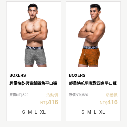
BOXERS
BOXERS
輕量快乾男寬鬆四角平口褲
輕量快乾男寬鬆四角平口褲
活動價
活動價
原價NT$
520
原價NT$
520
416
416
NT$
NT$
S
M
L
XL
S
M
L
XL