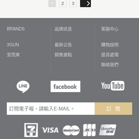
1
2
3
BRANDS
品牌訊息
客服中心
3GUN
最新公告
購物說明
宜而爽
銷售據點
退貨處理
聯絡我們
訂 閱