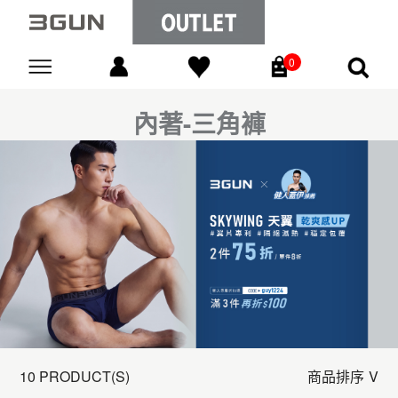
0
Go
內著-三角褲
10 PRODUCT(S)
商品排序