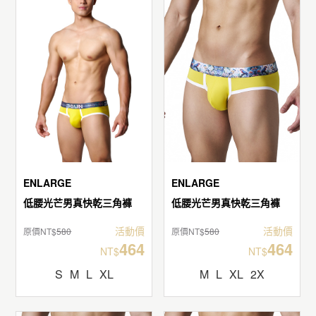
ENLARGE
ENLARGE
低腰光芒男真快乾三角褲
低腰光芒男真快乾三角褲
活動價
活動價
原價NT$
580
原價NT$
580
464
464
NT$
NT$
S
M
L
XL
M
L
XL
2X