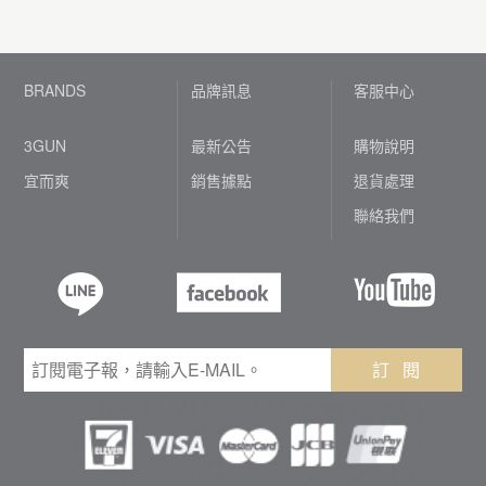
BRANDS
品牌訊息
客服中心
3GUN
最新公告
購物說明
宜而爽
銷售據點
退貨處理
聯絡我們
訂 閱