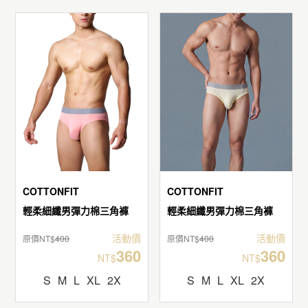
COTTONFIT
COTTONFIT
輕柔細纖男彈力棉三角褲
輕柔細纖男彈力棉三角褲
活動價
活動價
原價NT$
400
原價NT$
400
360
360
NT$
NT$
S
M
L
XL
2X
S
M
L
XL
2X