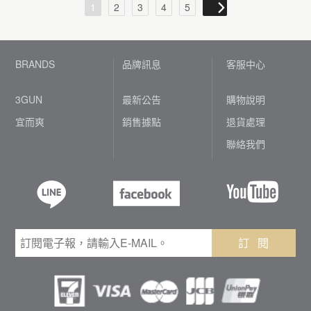
1
2
3
4
5
BRANDS
品牌訊息
客服中心
3GUN
最新公告
購物說明
宜而爽
銷售據點
退貨處理
聯絡我們
訂 閱