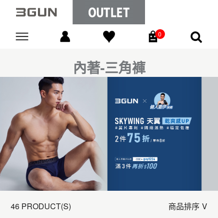
0
Go
內著-三角褲
46 PRODUCT(S)
商品排序