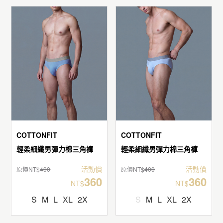
COTTONFIT
COTTONFIT
輕柔細纖男彈力棉三角褲
輕柔細纖男彈力棉三角褲
活動價
活動價
原價NT$
400
原價NT$
400
360
360
NT$
NT$
S
M
L
XL
2X
S
M
L
XL
2X