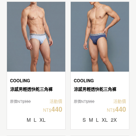
COOLING
COOLING
涼感男輕透快乾三角褲
涼感男輕透快乾三角褲
活動價
活動價
原價NT$
550
原價NT$
550
440
440
NT$
NT$
M
L
XL
S
M
L
XL
2X