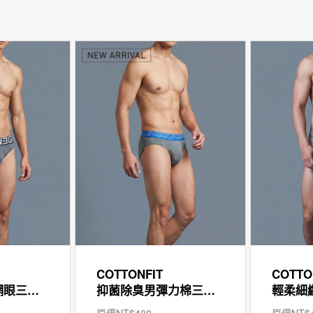
COTTONFIT
COTTO
超透氣男快乾網眼三角褲
抑菌除臭男彈力棉三角褲
原價NT$
400
原價NT$