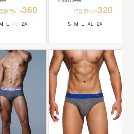
360
320
活動價NT$
活動價NT$
M
L
XL
2X
S
M
L
XL
2X