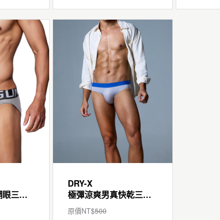
DRY-X
超透氣男快乾網眼三角褲
極彈涼爽男真快乾三角褲
原價NT$
500