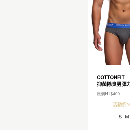
COTTONFIT
原價NT$
400
活動價N
S
M