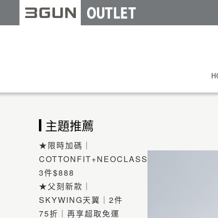
H
主題推薦
★限時加碼｜
COTTONFIT+NEOCLASSIC
3件$888
★父刻新款｜
SKYWING天翼｜2件
75折｜再享超取免運