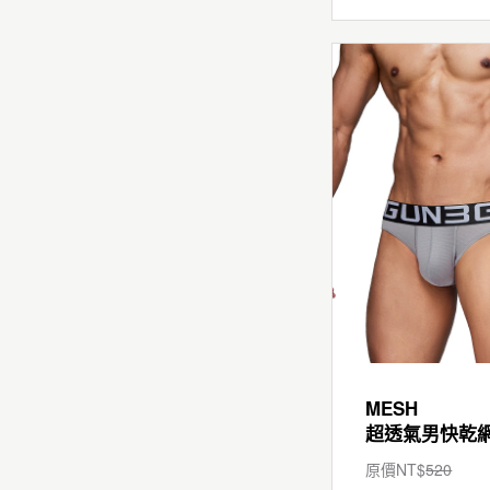
MESH
原價NT$
520