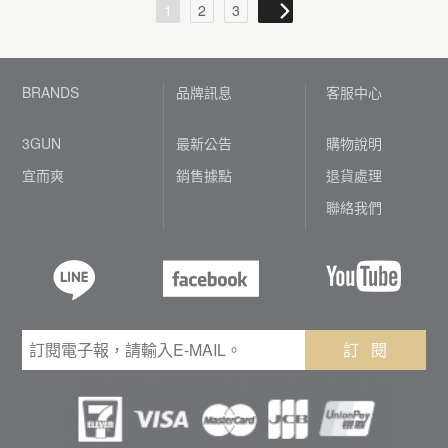
1
2
3
BRANDS
品牌訊息
客服中心
3GUN
最新公告
購物說明
宜而爽
銷售據點
退貨處理
聯絡我們
訂 閱