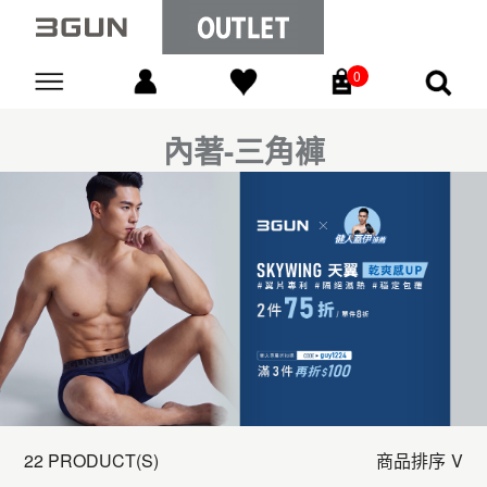
0
Go
內著-三角褲
22 PRODUCT(S)
商品排序