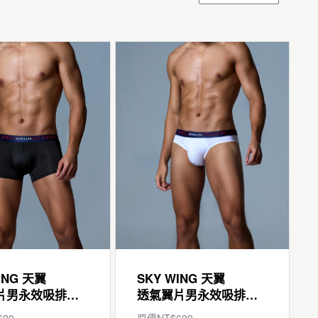
ING 天翼
SKY WING 天翼
透氣翼片男永效吸排平口褲
透氣翼片男永效吸排三角褲
620
原價NT$
620