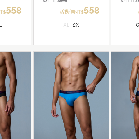
558
558
T$
活動價NT$
L
XL
2X