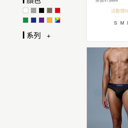
活動價N
S
M
系列