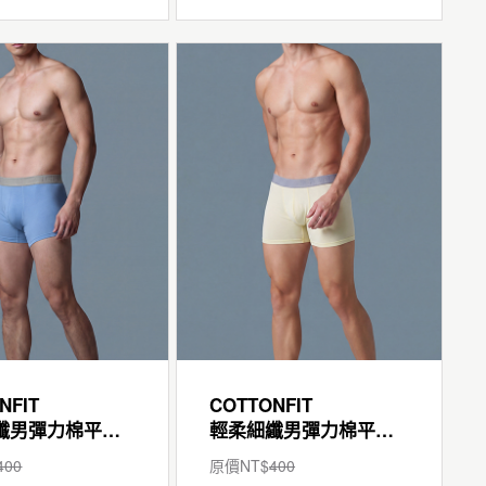
NFIT
COTTONFIT
輕柔細纖男彈力棉平口褲
輕柔細纖男彈力棉平口褲
400
原價NT$
400