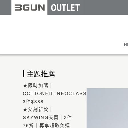
H
主題推薦
★限時加碼｜
COTTONFIT+NEOCLASSIC
3件$888
★父刻新款｜
SKYWING天翼｜2件
75折｜再享超取免運