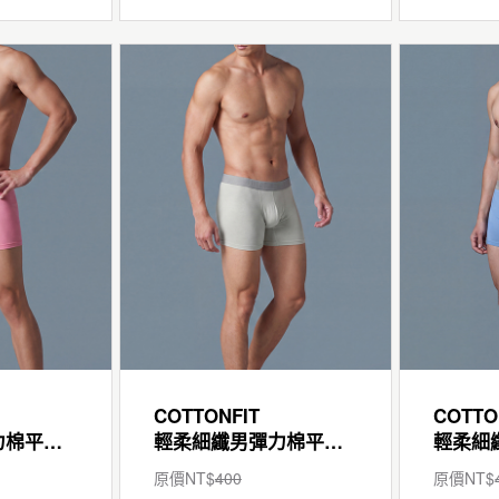
COTTONFIT
COTTO
輕柔細纖男彈力棉平口褲
輕柔細纖男彈力棉平口褲
原價NT$
400
原價NT$