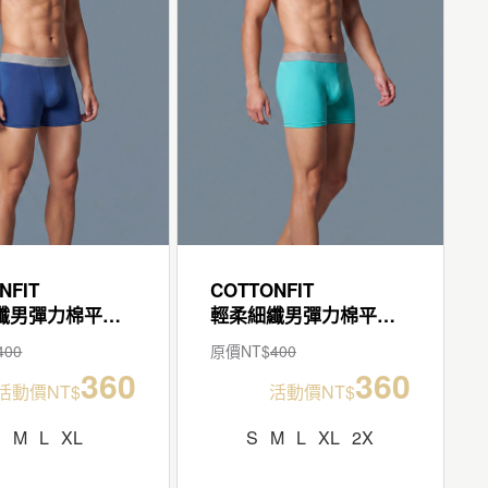
NFIT
COTTONFIT
輕柔細纖男彈力棉平口褲
輕柔細纖男彈力棉平口褲
400
原價NT$
400
360
360
活動價NT$
活動價NT$
S
M
L
XL
S
M
L
XL
2X