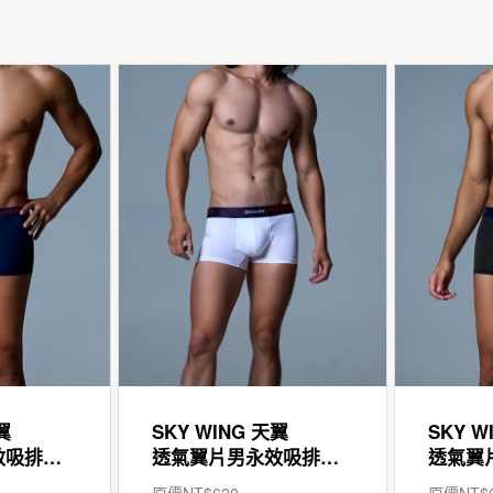
翼
SKY WING 天翼
SKY W
透氣翼片男永效吸排平口褲
透氣翼片男永效吸排平口褲
原價NT$
620
原價NT$