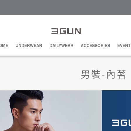
OME
UNDERWEAR
DAILYWEAR
ACCESSORIES
EVENT
男裝-內著