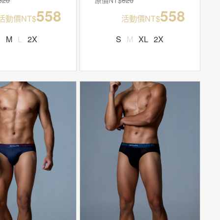
558
558
活動價NT$
活動價NT$
S
M
L
2X
S
M
XL
2X