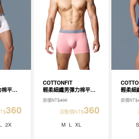
COTTONFIT
COTTO
輕柔細纖男彈力棉平口褲
輕柔細纖男彈力棉平口褲
原價NT$
400
原價NT$
360
360
T$
活動價NT$
L
2X
M
L
XL