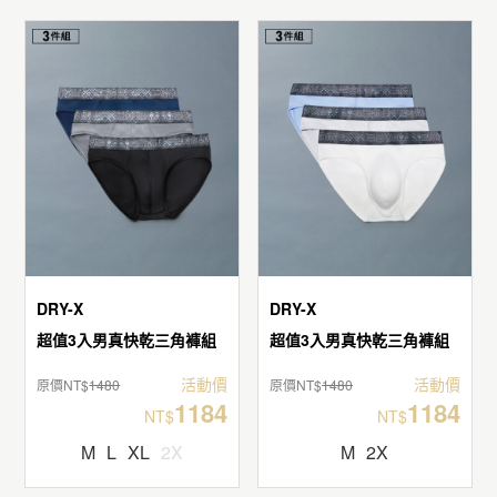
DRY-X
DRY-X
超值3入男真快乾三角褲組
超值3入男真快乾三角褲組
活動價
活動價
原價NT$
1480
原價NT$
1480
1184
1184
NT$
NT$
M
L
XL
2X
M
2X