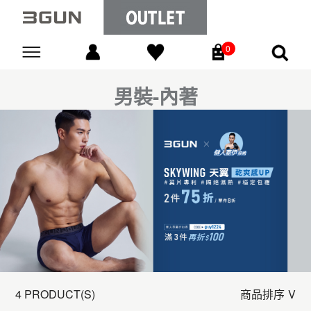
0
Go
男裝-內著
4 PRODUCT(S)
商品排序