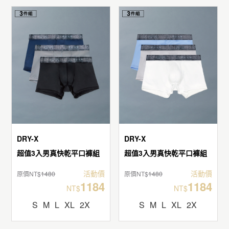
DRY-X
DRY-X
超值3入男真快乾平口褲組
超值3入男真快乾平口褲組
活動價
活動價
原價NT$
1480
原價NT$
1480
1184
1184
NT$
NT$
S
M
L
XL
2X
S
M
L
XL
2X