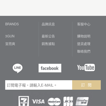
BRANDS
品牌訊息
客服中心
3GUN
最新公告
購物說明
宜而爽
銷售據點
退貨處理
聯絡我們
訂 閱