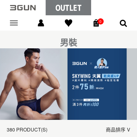
0
Go
男裝
380 PRODUCT(S)
商品排序