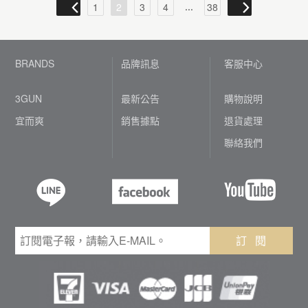
...
1
2
3
4
38
BRANDS
品牌訊息
客服中心
3GUN
最新公告
購物說明
宜而爽
銷售據點
退貨處理
聯絡我們
訂 閱