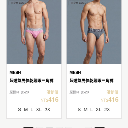
MESH
MESH
超透氣男快乾網眼三角褲
超透氣男快乾網眼三角褲
活動價
活動價
原價NT$
520
原價NT$
520
416
416
NT$
NT$
S
M
L
XL
2X
S
M
L
XL
2X