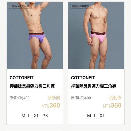
COTTONFIT
COTTONFIT
抑菌除臭男彈力棉三角褲
抑菌除臭男彈力棉三角褲
活動價
活動價
原價NT$
400
原價NT$
400
360
360
NT$
NT$
M
L
XL
2X
M
L
XL