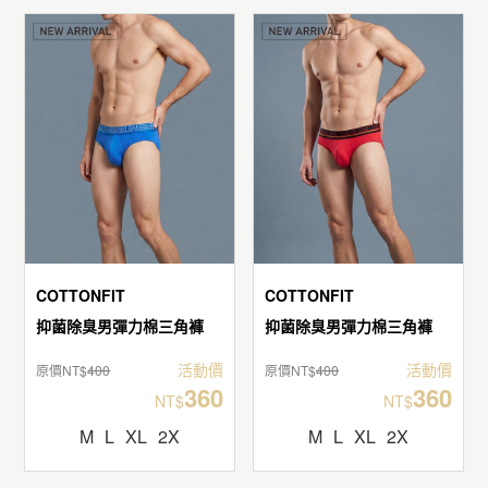
COTTONFIT
COTTONFIT
抑菌除臭男彈力棉三角褲
抑菌除臭男彈力棉三角褲
活動價
活動價
原價NT$
400
原價NT$
400
360
360
NT$
NT$
M
L
XL
2X
M
L
XL
2X