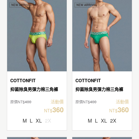
COTTONFIT
COTTONFIT
抑菌除臭男彈力棉三角褲
抑菌除臭男彈力棉三角褲
活動價
活動價
原價NT$
400
原價NT$
400
360
360
NT$
NT$
M
L
XL
2X
M
L
XL
2X