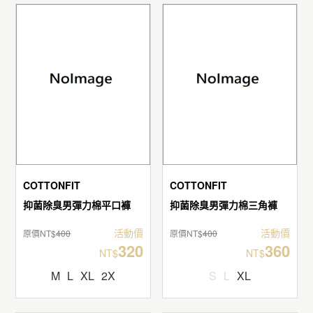
COTTONFIT
COTTONFIT
抑菌除臭男彈力棉平口褲
抑菌除臭男彈力棉三角褲
活動價
活動價
原價NT$
400
原價NT$
400
320
360
NT$
NT$
M
L
XL
2X
S
L
XL