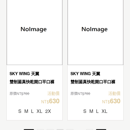
SKY WING 天翼
SKY WING 天翼
雙制菌真快乾開口平口褲
雙制菌真快乾開口平口褲
活動價
活動價
原價NT$
700
原價NT$
700
630
630
NT$
NT$
S
M
L
XL
2X
S
M
L
XL