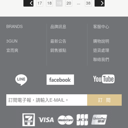
...
17
18
19
20
38
BRANDS
品牌訊息
客服中心
3GUN
最新公告
購物說明
宜而爽
銷售據點
退貨處理
聯絡我們
訂 閱