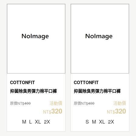
COTTONFIT
COTTONFIT
抑菌除臭男彈力棉平口褲
抑菌除臭男彈力棉平口褲
活動價
活動價
原價NT$
400
原價NT$
400
320
320
NT$
NT$
M
L
XL
2X
S
M
XL
2X