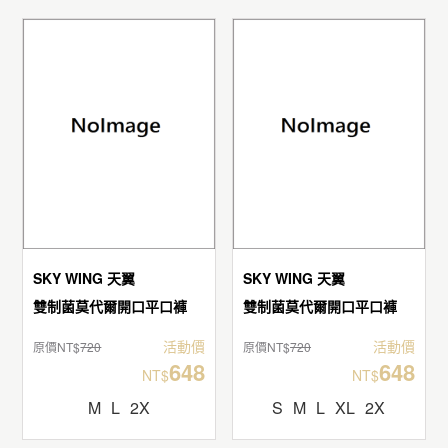
SKY WING 天翼
SKY WING 天翼
雙制菌莫代爾開口平口褲
雙制菌莫代爾開口平口褲
活動價
活動價
原價NT$
720
原價NT$
720
648
648
NT$
NT$
M
L
2X
S
M
L
XL
2X