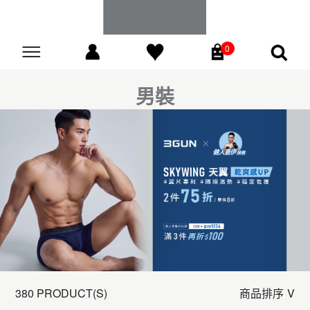
0
Go
男裝
380 PRODUCT(S)
商品排序