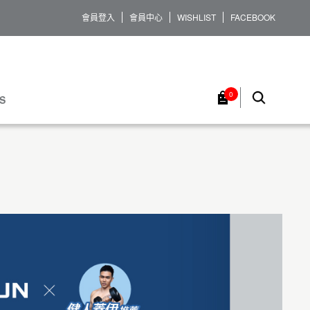
會員登入
會員中心
WISHLIST
FACEBOOK
0
S