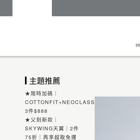
H
主題推薦
★限時加碼｜
COTTONFIT+NEOCLASSIC
3件$888
★父刻新款｜
SKYWING天翼｜2件
75折｜再享超取免運