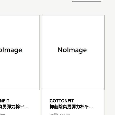
NFIT
COTTONFIT
抑菌除臭男彈力棉平口褲
抑菌除臭男彈力棉平口褲
400
原價NT$
400