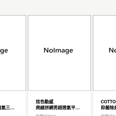
炫色動感
COTTO
爬線拼網男超透氣三角褲
爬線拼網男超透氣平口褲
原價NT$
580
原價NT$