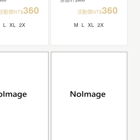
360
360
活動價NT$
活動價NT$
L
XL
2X
M
L
XL
2X