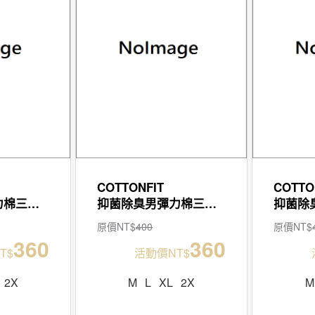
COTTONFIT
COTTO
抑菌除臭男彈力棉三角褲
抑菌除臭男彈力棉三角褲
原價NT$
400
原價NT$
360
360
T$
活動價NT$
2X
M
L
XL
2X
M