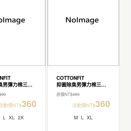
NFIT
COTTONFIT
抑菌除臭男彈力棉三角褲
抑菌除臭男彈力棉三角褲
400
原價NT$
400
360
360
活動價NT$
活動價NT$
L
XL
2X
M
L
XL