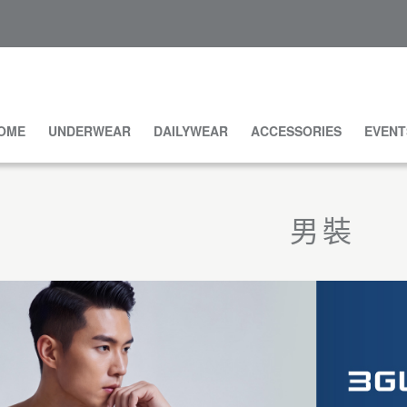
OME
UNDERWEAR
DAILYWEAR
ACCESSORIES
EVENT
男裝