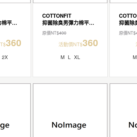
COTTONFIT
COTTO
抑菌除臭男彈力棉平口褲
抑菌除臭男彈力棉平口褲
原價NT$
400
原價NT$
360
360
T$
活動價NT$
2X
M
L
XL
M