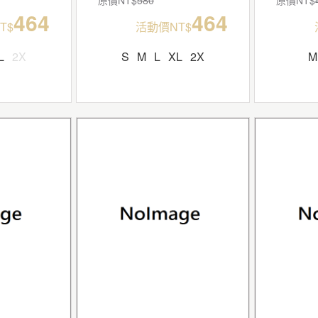
464
464
T$
活動價NT$
L
2X
S
M
L
XL
2X
M