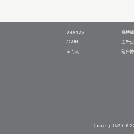
BRANDS
品牌訊
3GUN
最新公
宜而爽
銷售據
Copyright©2026 