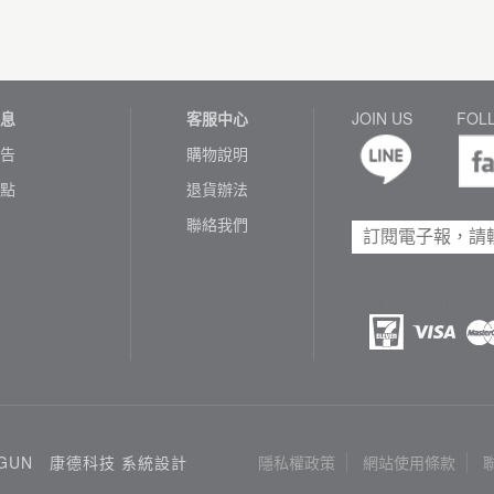
息
客服中心
JOIN US
FOL
告
購物說明
點
退貨辦法
聯絡我們
3GUN
康德科技 系統設計
隱私權政策
網站使用條款