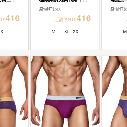
原價NT$
520
原價NT$
416
416
T$
活動價NT$
XL
M
L
XL
2X
M