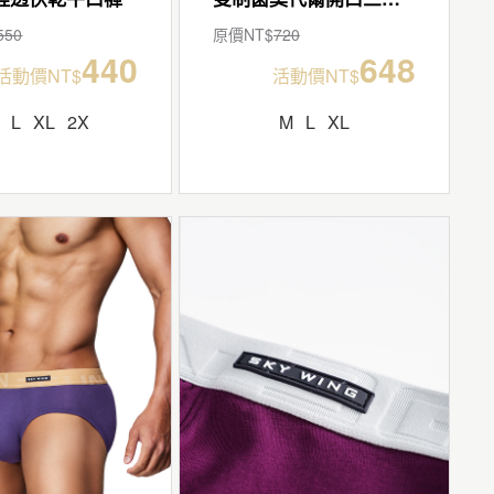
550
原價NT$
720
440
648
活動價NT$
活動價NT$
L
XL
2X
M
L
XL