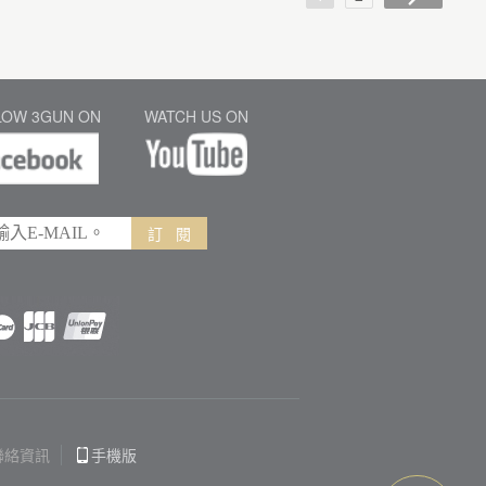
LOW 3GUN ON
WATCH US ON
訂 閱
聯絡資訊
手機版