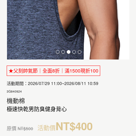
★父刻帥氣節｜全面8折｜滿1500現折100
活動期間：2026/07/29 11:00~2026/08/11 10:59
3G840924
機動棉
極速快乾男防臭健身背心
NT$400
活動價
原價
NT$500