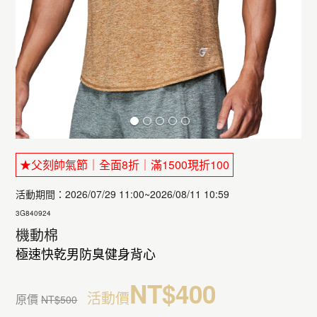
★父刻帥氣節｜全面8折｜滿1500現折100
活動期間：2026/07/29 11:00~2026/08/11 10:59
3G840924
機動棉
極速快乾男防臭健身背心
NT$400
活動價
原價
NT$500