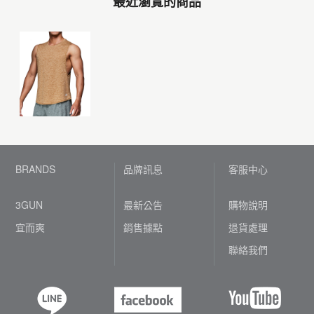
最近瀏覽的商品
BRANDS
品牌訊息
客服中心
3GUN
最新公告
購物說明
宜而爽
銷售據點
退貨處理
聯絡我們