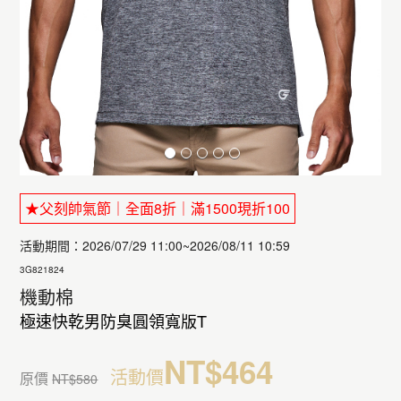
★父刻帥氣節｜全面8折｜滿1500現折100
活動期間：2026/07/29 11:00~2026/08/11 10:59
3G821824
機動棉
極速快乾男防臭圓領寬版T
NT$464
活動價
原價
NT$580