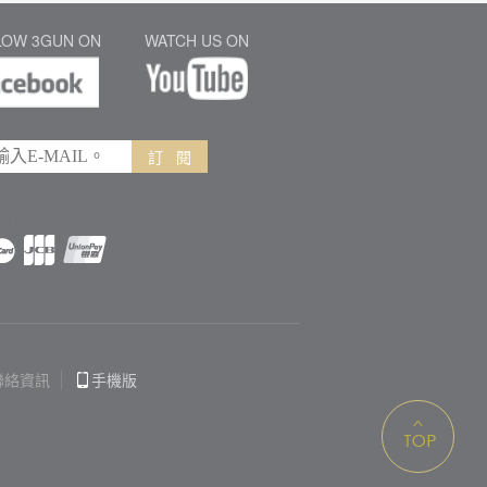
LOW 3GUN ON
WATCH US ON
訂 閱
聯絡資訊
手機版