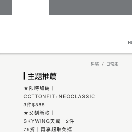
H
男裝
日常服
主題推薦
★限時加碼｜
COTTONFIT+NEOCLASSIC
3件$888
★父刻新款｜
SKYWING天翼｜2件
75折｜再享超取免運