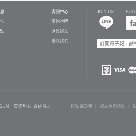
息
客服中心
JOIN US
FOL
告
購物說明
點
退貨辦法
聯絡我們
3GUN
康德科技 系統設計
隱私權政策
網站使用條款