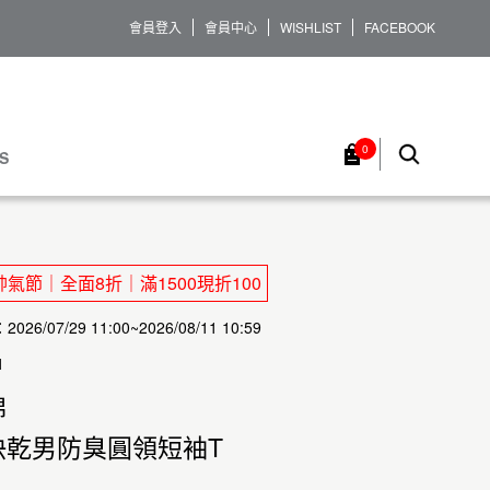
會員登入
會員中心
WISHLIST
FACEBOOK
0
S
氣節｜全面8折｜滿1500現折100
26/07/29 11:00~2026/08/11 10:59
1
棉
快乾男防臭圓領短袖T