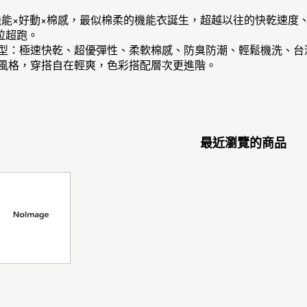
=機能×好動×棉感，最似棉柔的機能衣誕生，超越以往的快乾速度、
拉超跑。
有型：極速快乾、超優彈性、柔軟棉感、防臭防潮、輕鬆機洗、台
紗風格，穿搭自在輕爽，色彩搭配層次更進階。
最近瀏覽的商品