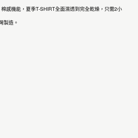
棉感機能，夏季T-SHIRT全面濕透到完全乾燥，只需2小
灣製造。