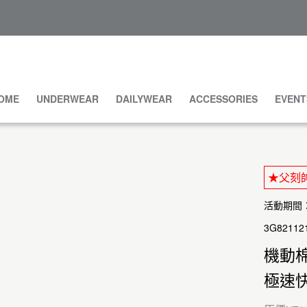
OME
UNDERWEAR
DAILYWEAR
ACCESSORIES
EVENT
★父刻帥
活動期間：20
3G82112
機動
極速