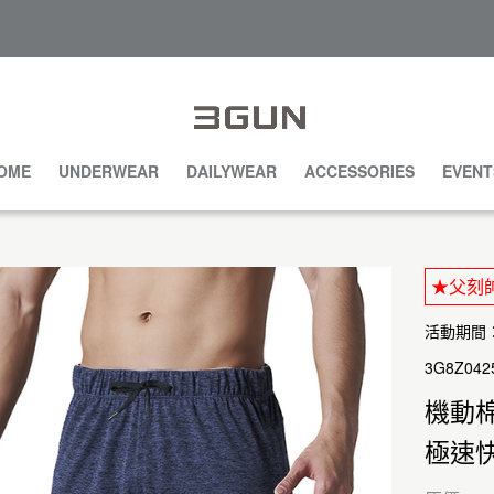
OME
UNDERWEAR
DAILYWEAR
ACCESSORIES
EVENT
★父刻帥
活動期間：20
3G8Z042
機動
極速