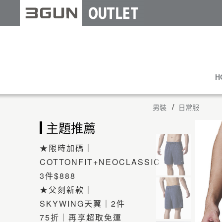
H
男裝
日常服
主題推薦
★限時加碼｜
COTTONFIT+NEOCLASSIC
3件$888
★父刻新款｜
SKYWING天翼｜2件
75折｜再享超取免運