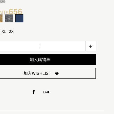
820
656
NT$
XL
2X
+
加入購物車
加入WISHLIST