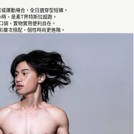
日常或運動場合，全日適穿型短褲。
小時，是素T界特斯拉超跑。
鍊口袋，置物實用便利自在。
色彩層次搭配，個性時尚更進階。