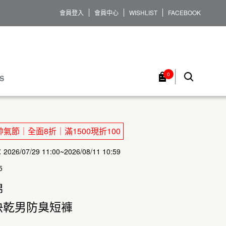
會員登入
會員中心
WISHLIST
FACEBOOK
0
S
氣節｜全面8折｜滿1500現折100
26/07/29 11:00~2026/08/11 10:59
5
棉
快乾男防臭短褲