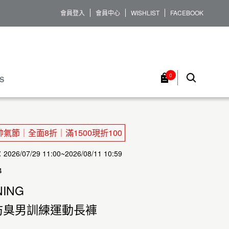
會員登入
會員中心
WISHLIST
FACEBOOK
0
S
氣節｜全面8折｜滿1500現折100
26/07/29 11:00~2026/08/11 10:59
4
NING
防臭男訓練運動長褲