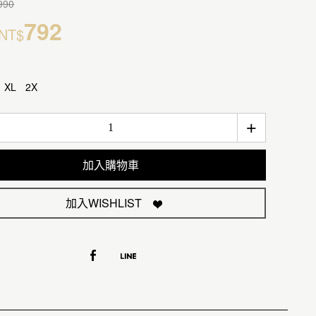
990
792
NT$
XL
2X
+
加入購物車
加入WISHLIST