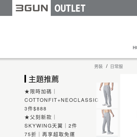
H
男裝
日常服
主題推薦
★限時加碼｜
COTTONFIT+NEOCLASSIC
3件$888
★父刻新款｜
SKYWING天翼｜2件
75折｜再享超取免運